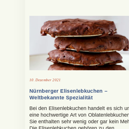
10. Dezember 2021
Nürnberger Elisenlebkuchen –
Weltbekannte Spezialität
Bei den Elisenlebkuchen handelt es sich 
eine hochwertige Art von Oblatenlebkuchen
Sie enthalten sehr wenig oder gar kein Meh
Die Elisenlebkuchen gehören zu den