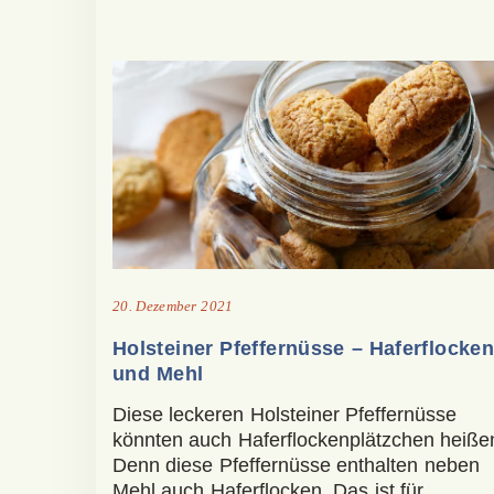
20. Dezember 2021
Holsteiner Pfeffernüsse – Haferflocken
und Mehl
Diese leckeren Holsteiner Pfeffernüsse
könnten auch Haferflockenplätzchen heiße
Denn diese Pfeffernüsse enthalten neben
Mehl auch Haferflocken. Das ist für