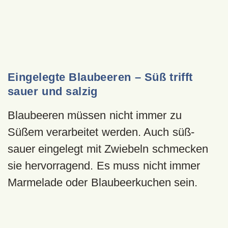
Eingelegte Blaubeeren – Süß trifft
sauer und salzig
Blaubeeren müssen nicht immer zu
Süßem verarbeitet werden. Auch süß-
sauer eingelegt mit Zwiebeln schmecken
sie hervorragend. Es muss nicht immer
Marmelade oder Blaubeerkuchen sein.