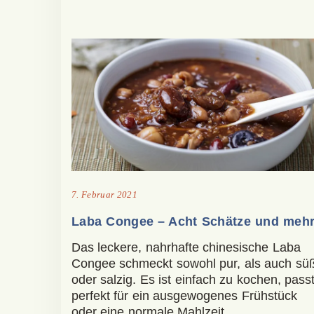
7. Februar 2021
Laba Congee – Acht Schätze und meh
Das leckere, nahrhafte chinesische Laba
Congee schmeckt sowohl pur, als auch sü
oder salzig. Es ist einfach zu kochen, pass
perfekt für ein ausgewogenes Frühstück
oder eine normale Mahlzeit.