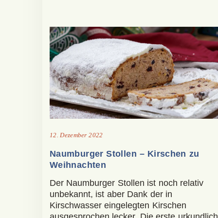
12. Dezember 2022
Naumburger Stollen – Kirschen zu
Weihnachten
Der Naumburger Stollen ist noch relativ
unbekannt, ist aber Dank der in
Kirschwasser eingelegten Kirschen
ausgesprochen lecker. Die erste urkundlic