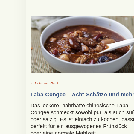
7. Februar 2021
Laba Congee – Acht Schätze und meh
Das leckere, nahrhafte chinesische Laba
Congee schmeckt sowohl pur, als auch sü
oder salzig. Es ist einfach zu kochen, pass
perfekt für ein ausgewogenes Frühstück
oder eine normale Mahlzeit.