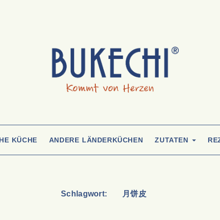
CHE KÜCHE
ANDERE LÄNDERKÜCHEN
ZUTATEN
RE
Schlagwort:
月饼皮