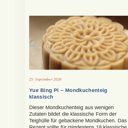
25. September 2020
Yue Bing Pi – Mondkuchenteig
klassisch
Dieser Mondkuchenteig aus wenigen
Zutaten bildet die klassische Form der
Teighülle für gebackene Mondkuchen. Das
Rezept sollte für mindestens 18 klassische