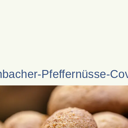
nbacher-Pfeffernüsse-Co