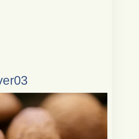
ver03