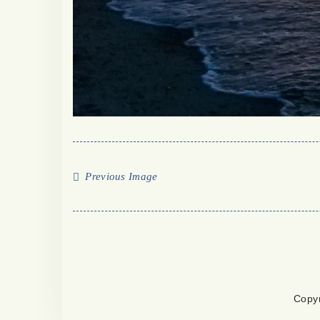
Previous Image
Copy