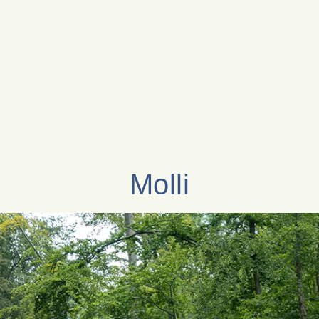
Molli