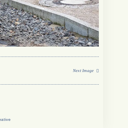
Next Image
eative