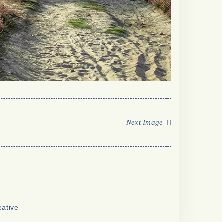
Next Image
eative