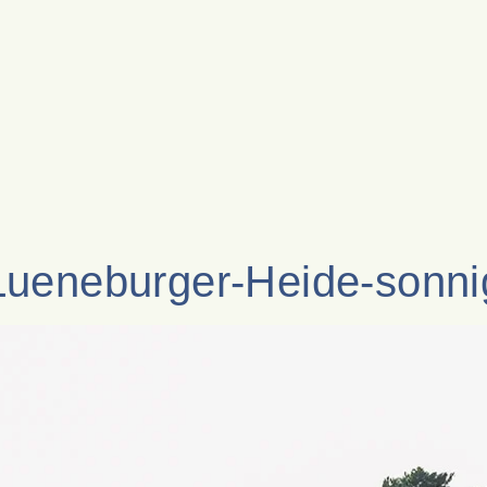
Lueneburger-Heide-sonni