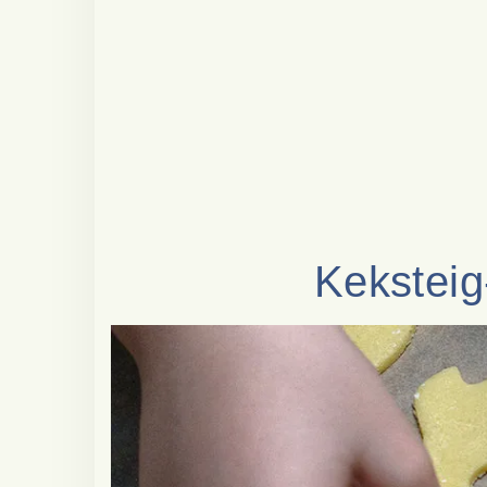
Kekstei