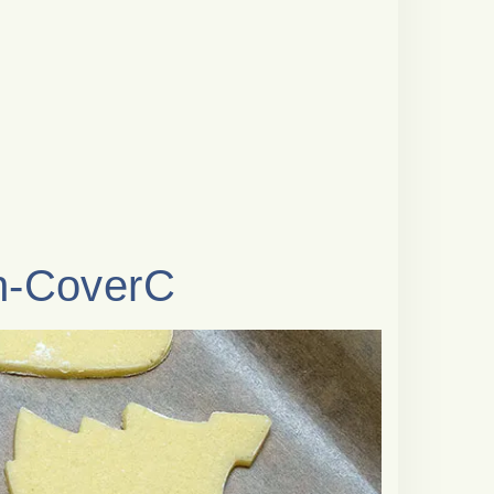
n-CoverC