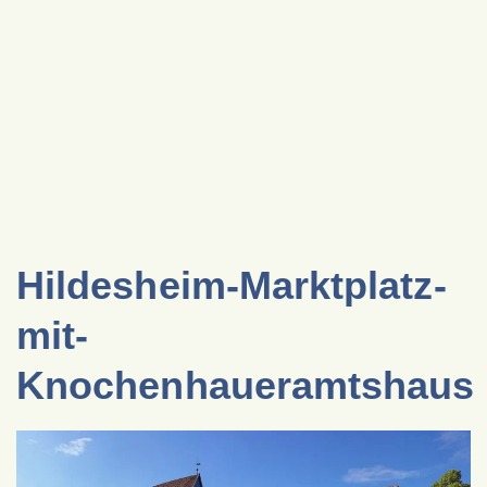
Hildesheim-Marktplatz-
mit-
Knochenhaueramtshaus