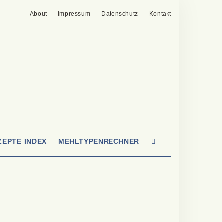
About
Impressum
Datenschutz
Kontakt
SEARCH
ZEPTE INDEX
MEHLTYPENRECHNER
HERE